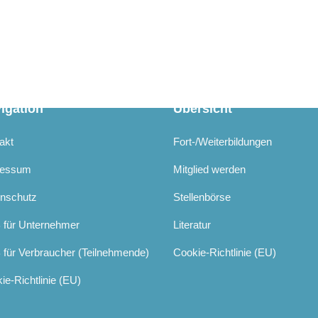
igation
Übersicht
akt
Fort-/Weiterbildungen
ressum
Mitglied werden
nschutz
Stellenbörse
für Unternehmer
Literatur
für Verbraucher (Teilnehmende)
Cookie-Richtlinie (EU)
ie-Richtlinie (EU)