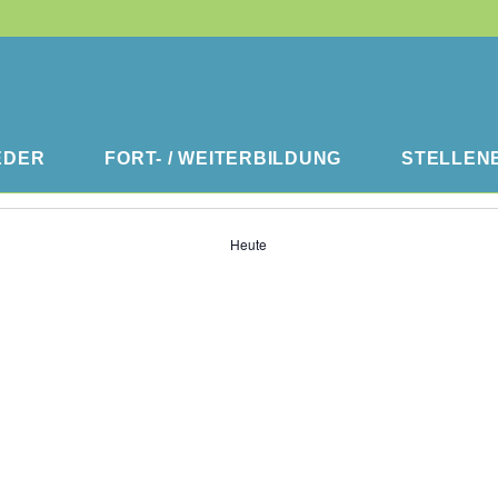
EDER
FORT- / WEITERBILDUNG
STELLEN
Heute