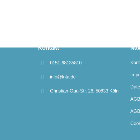
Kontakt
Nav
Kont
0151-68135810
Imp
info@fnta.de
Date
Christian-Gau-Str. 28, 50933 Köln
AGB 
AGB 
Cook