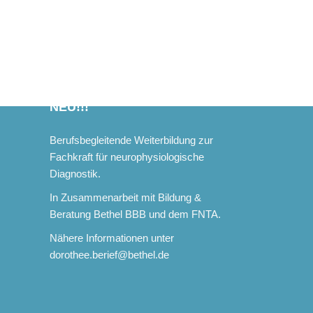
NEU!!!
Berufsbegleitende Weiterbildung zur
Fachkraft für neurophysiologische
Diagnostik.
In Zusammenarbeit mit Bildung &
Beratung Bethel BBB und dem FNTA.
Nähere Informationen unter
dorothee.berief@bethel.de