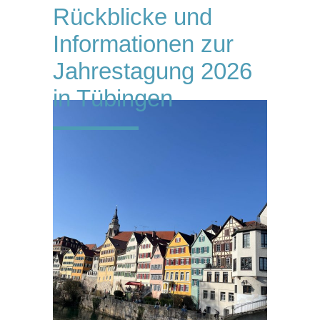
Rückblicke und
Informationen zur
Jahrestagung 2026
in Tübingen