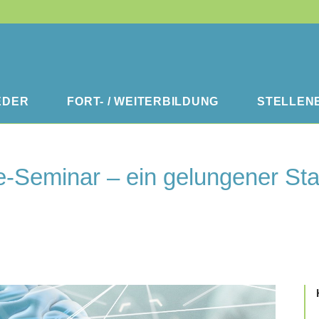
EDER
FORT- / WEITERBILDUNG
STELLEN
-Seminar – ein gelungener Start