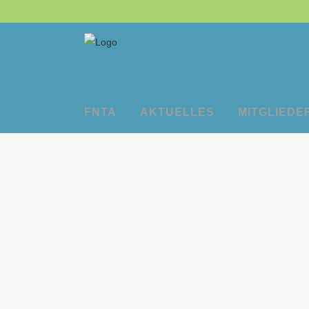
FNTA
AKTUELLES
MITGLIEDE