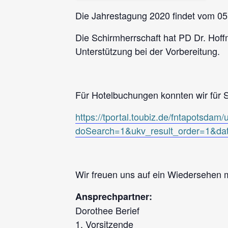
Die Jahrestagung 2020 findet vom 05. 
Die Schirmherrschaft hat PD Dr. Hof
Unterstützung bei der Vorbereitung.
Für Hotelbuchungen konnten wir für S
https://tportal.toubiz.de/fntapotsdam/
doSearch=1&ukv_result_order=1&da
Wir freuen uns auf ein Wiedersehen m
Ansprechpartner:
Dorothee Berief
1. Vorsitzende