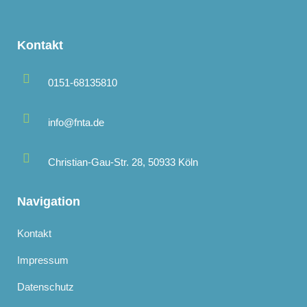
Kontakt
0151-68135810
info@fnta.de
Christian-Gau-Str. 28, 50933 Köln
Navigation
Kontakt
Impressum
Datenschutz