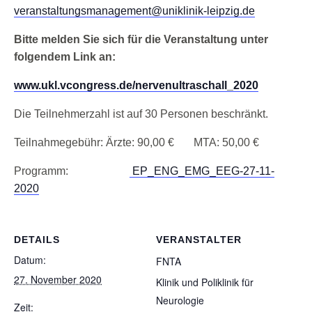
veranstaltungsmanagement@uniklinik-leipzig.de
Bitte melden Sie sich für die Veranstaltung unter
folgendem Link an:
www.ukl.vcongress.de/nervenultraschall_2020
Die Teilnehmerzahl ist auf 30 Personen beschränkt.
Teilnahmegebühr: Ärzte: 90,00 € MTA: 50,00 €
Programm:
EP_ENG_EMG_EEG-27-11-
2020
DETAILS
VERANSTALTER
Datum:
FNTA
27. November 2020
Klinik und Poliklinik für
Neurologie
Zeit: