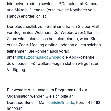
Internetverbindung sowie ein PC/Laptop mit Kamera
und Mikrofon/Headset (ersatzweise Kopfhörer vom
Handy) erforderlich ist.
Den Zugangslink zum Seminar erhalten Sie per Mail
vor Beginn des Webinars. Der Webbrowser-Client für
Zoom wird automatisch heruntergeladen, wenn Sie Ihr
erstes Zoom-Meeting eröffnen oder an einem solchen
teilnehmen. Sie können auch vorab
unter
https://zoom.us/download
die App (kostenfrei)
downloaden. Für weitere Fragen stehen wir gern zur
Verfügung.
Für weitere Auskünfte zum Programm und zur
Organisation wenden Sie sich bitte an:
Dorothee Berief – Mail:
berief@fnta.de
, Fon: + 49 163
9022349