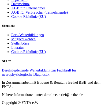
Datenschutz
AGB für Unternehmer
AGB für Verbraucher (Teilnehmende)
Cookie-Richtlinie (EU)
Übersicht
Fort-/Weiterbildungen
Mitglied werden
Stellenbörse
Literatur
Cookie-Richtlinie (EU)
NEU!!!
Berufsbegleitende Weiterbildung zur Fachkraft für
neurophysiologische Diagnostik.
In Zusammenarbeit mit Bildung & Beratung Bethel BBB und dem
FNTA.
Nähere Informationen unter dorothee.berief@bethel.de
Copyright ® FNTA e.V.