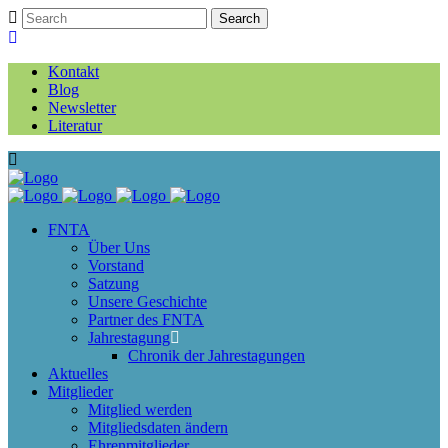
Kontakt
Blog
Newsletter
Literatur
FNTA
Über Uns
Vorstand
Satzung
Unsere Geschichte
Partner des FNTA
Jahrestagung
Chronik der Jahrestagungen
Aktuelles
Mitglieder
Mitglied werden
Mitgliedsdaten ändern
Ehrenmitglieder