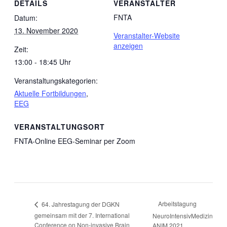
DETAILS
VERANSTALTER
FNTA
Datum:
13. November 2020
Veranstalter-Website
anzeigen
Zeit:
13:00 - 18:45 Uhr
Veranstaltungskategorien:
Aktuelle Fortbildungen
,
EEG
VERANSTALTUNGSORT
FNTA-Online EEG-Seminar per Zoom
Arbeitstagung
64. Jahrestagung der DGKN
gemeinsam mit der 7. International
NeuroIntensivMedizin
Conference on Non-invasive Brain
ANIM 2021