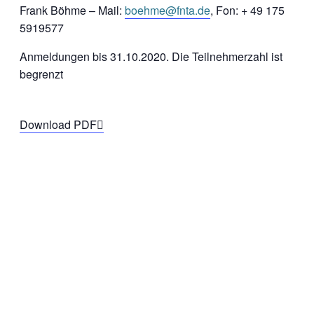
Frank Böhme – Mail:
boehme@fnta.de
, Fon: + 49 175
5919577
Anmeldungen bis 31.10.2020. Die Teilnehmerzahl ist
begrenzt
Download PDF