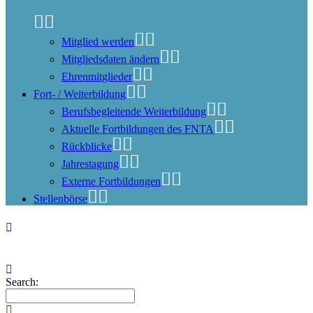
Mitglied werden
Mitgliedsdaten ändern
Ehrenmitglieder
Fort- / Weiterbildung
Berufsbegleitende Weiterbildung
Aktuelle Fortbildungen des FNTA
Rückblicke
Jahrestagung
Externe Fortbildungen
Stellenbörse
Search: