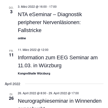
3. März 2022 @ 16:00
-
17:00
DO.
3
NTA eSeminar – Diagnostik
peripherer Nervenläsionen:
Fallstricke
online
11. März 2022 @ 12:00
FR.
11
Information zum EEG Seminar am
11.03. in Würzburg
Kongreßhalle Würzburg
April 2022
26. April 2022 @ 8:00
-
29. April 2022 @ 17:00
DI.
26
Neurographieseminar in Winnenden