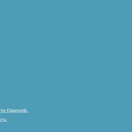
che Diagnostik.
NTA.