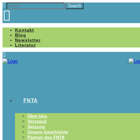
Kontakt
Blog
Newsletter
Literatur
FNTA
Über Uns
Vorstand
Satzung
Unsere Geschichte
Partner des FNTA