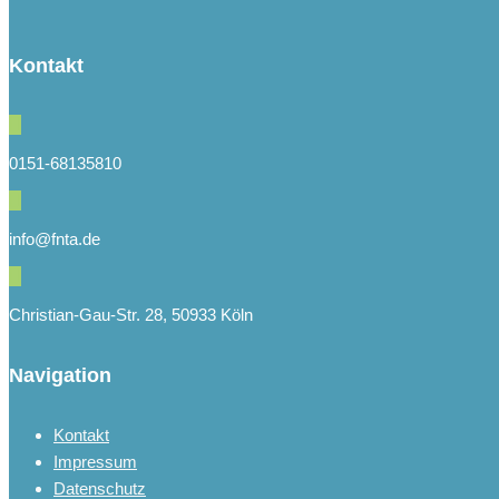
Kontakt
0151-68135810
info@fnta.de
Christian-Gau-Str. 28, 50933 Köln
Navigation
Kontakt
Impressum
Datenschutz