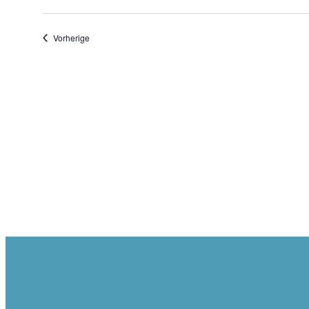
Veranstaltungen
Vorherige