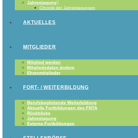
Jahrestagung
Chronik der Jahrestagungen
AKTUELLES
MITGLIEDER
Mitglied werden
Mitgliedsdaten ändern
Ehrenmitglieder
FORT- / WEITERBILDUNG
Berufsbegleitende Weiterbildung
Aktuelle Fortbildungen des FNTA
Rückblicke
Jahrestagung
Externe Fortbildungen